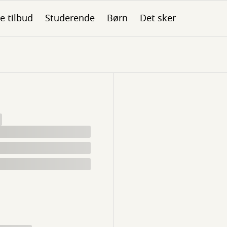
le tilbud
Studerende
Børn
Det sker