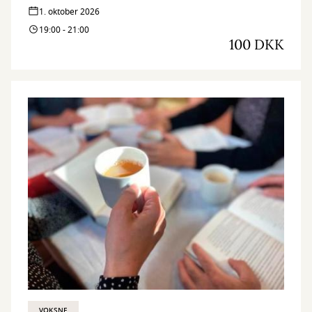
med interesse for aktuelle verdensforhold og giver en dybere
1. oktober 2026
forståelse af Ruslands udvikling, krigen i Ukraine og de
19:00 - 21:00
menneskelige dilemmaer bag.
100 DKK
VOKSNE