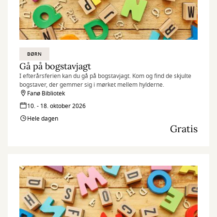
BØRN
Gå på bogstavjagt
I efterårsferien kan du gå på bogstavjagt. Kom og find de skjulte
bogstaver, der gemmer sig i mørket mellem hylderne.
Fanø Bibliotek
10. - 18. oktober 2026
Hele dagen
Gratis