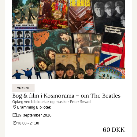
VOKSNE
Bog & film i Kosmorama – om The Beatles
Oplæg ved bibliotekar og musiker Peter Søvad.
Bramming Bibliotek
29. september 2026
18:00 - 21:30
60 DKK