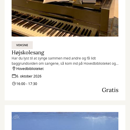
VOKSNE
Højskolesang
Har du lyst til at synge sammen med andre og få lidt
baggrundsviden om sangene, så kom ind på Hovedbiblioteket og
vær med.
Hovedbiblioteket
6. oktober 2026
16:00 - 17:30
Gratis