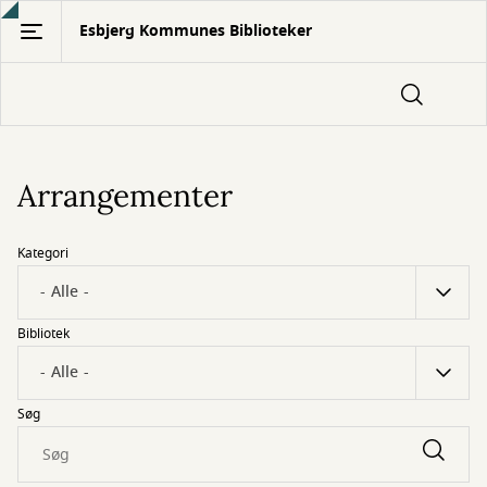
Gå
Esbjerg Kommunes Biblioteker
til
hovedindhold
Arrangementer
Kategori
Bibliotek
Søg