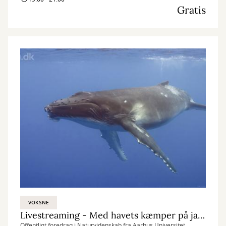
Gratis
VOKSNE
Livestreaming - Med havets kæmper på jagt
Offentligt foredrag i Naturvidenskab fra Aarhus Universitet.