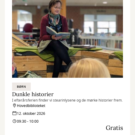
BØRN
Dunkle historier
I efterårsferien finder vi stearinlysene og de mørke historier frem.
Hovedbiblioteket
12. oktober 2026
09:30 - 10:00
Gratis