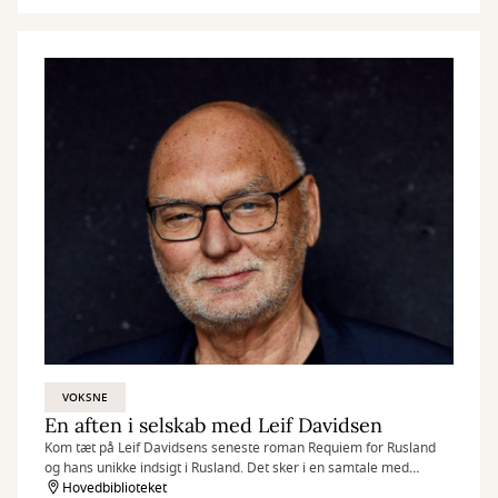
VOKSNE
En aften i selskab med Leif Davidsen
Kom tæt på Leif Davidsens seneste roman Requiem for Rusland
og hans unikke indsigt i Rusland. Det sker i en samtale med
bibliotekets Jacob Holm Krogsøe. Samtalen henvender sig til alle
Hovedbiblioteket