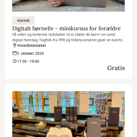
VOKSNE
Digitalt børneliv - minikursus for forældre
Få viden og konkrete redskaber til at støtte dit barn i en sund
digital hverdag. Fagfolk fra PPR og Videnscenteret giver et overblik
over, hvordan skærmtid påvirker børns udvikling.
Hovedbiblioteket
5. oktober 2026
17:30 - 19:00
Gratis