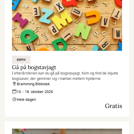
BØRN
Gå på bogstavjagt
I efterårsferien kan du gå på bogstavjagt. Kom og find de skjulte
bogstaver, der gemmer sig i mørket mellem hylderne.
Bramming Bibliotek
10. - 18. oktober 2026
Hele dagen
Gratis