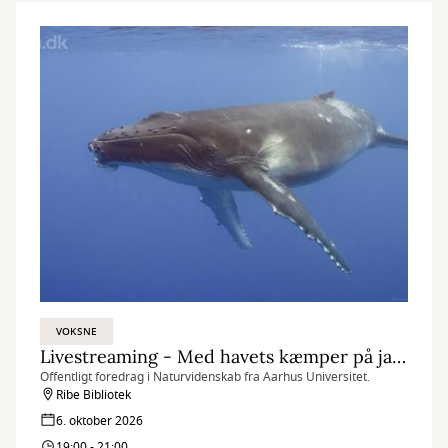
VOKSNE
Livestreaming - Med havets kæmper på jagt
Offentligt foredrag i Naturvidenskab fra Aarhus Universitet.
Ribe Bibliotek
6. oktober 2026
19:00 - 21:00