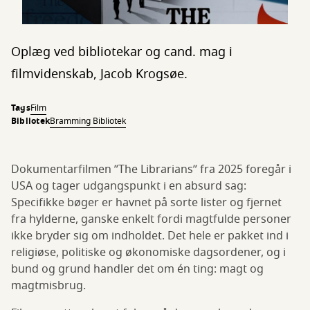
Oplæg ved bibliotekar og cand. mag i
filmvidenskab, Jacob Krogsøe.
Tags
Film
Bibliotek
Bramming Bibliotek
Dokumentarfilmen ”The Librarians” fra 2025 foregår i
USA og tager udgangspunkt i en absurd sag:
Specifikke bøger er havnet på sorte lister og fjernet
fra hylderne, ganske enkelt fordi magtfulde personer
ikke bryder sig om indholdet. Det hele er pakket ind i
religiøse, politiske og økonomiske dagsordener, og i
bund og grund handler det om én ting: magt og
magtmisbrug.