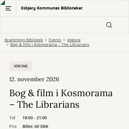
Gå
Esbjerg Kommunes Biblioteker
til
hovedindhold
Bramming Bibliotek
Events
Voksne
Bog & film i Kosmorama – The Librarians
VOKSNE
12. november 2026
Bog & film i Kosmorama
– The Librarians
Tid
18:00 - 21:00
Pris
Billet: 60 DKK