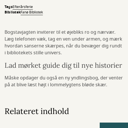
Tags
Efterårsferie
Bibliotek
Fanø Bibliotek
Bogstavjagten inviterer til et øjebliks ro og nærvær.
Læg telefonen væk, tag en ven under armen, og mærk
hvordan sanserne skærpes, når du bevæger dig rundt
i bibliotekets stille univers.
Lad mørket guide dig til nye historier
Måske opdager du også en ny yndlingsbog, der venter
på at blive læst højt i lommelygtens bløde skær.
Relateret indhold