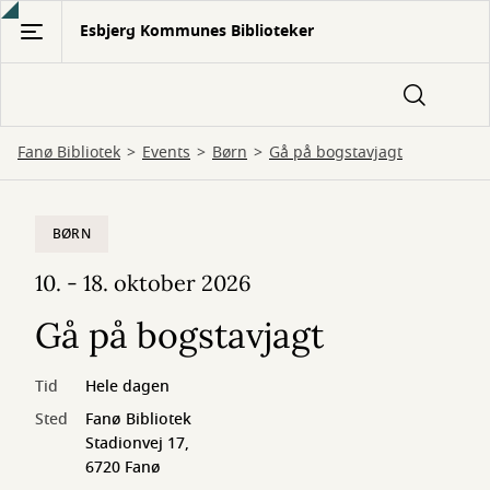
Gå
Esbjerg Kommunes Biblioteker
til
hovedindhold
Fanø Bibliotek
Events
Børn
Gå på bogstavjagt
BØRN
10. - 18. oktober 2026
Gå på bogstavjagt
Tid
Hele dagen
Sted
Fanø Bibliotek
Stadionvej 17,
6720 Fanø