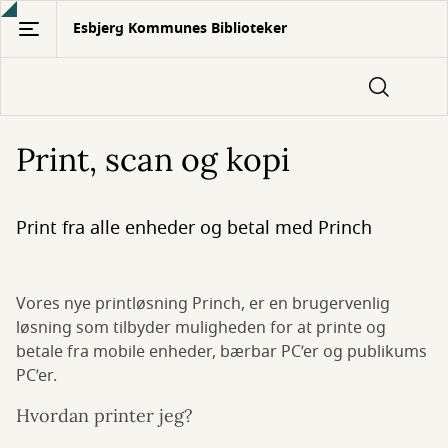
Gå
Esbjerg Kommunes Biblioteker
til
hovedindhold
Print, scan og kopi
Print fra alle enheder og betal med Princh
Vores nye printløsning Princh, er en brugervenlig
løsning som tilbyder muligheden for at printe og
betale fra mobile enheder, bærbar PC’er og publikums
PC’er.
Hvordan printer jeg?