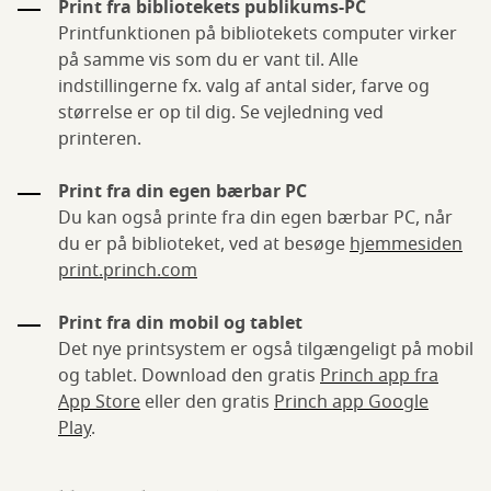
Print fra bibliotekets publikums-PC
Printfunktionen på bibliotekets computer virker
på samme vis som du er vant til. Alle
indstillingerne fx. valg af antal sider, farve og
størrelse er op til dig. Se vejledning ved
printeren.
Print fra din egen bærbar PC
Du kan også printe fra din egen bærbar PC, når
du er på biblioteket, ved at besøge
hjemmesiden
print.princh.com
Print fra din mobil og tablet
Det nye printsystem er også tilgængeligt på mobil
og tablet. Download den gratis
Princh app fra
App Store
eller den gratis
Princh app Google
Play
.