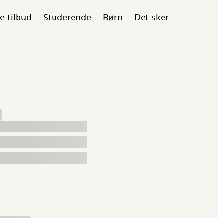
le tilbud
Studerende
Børn
Det sker