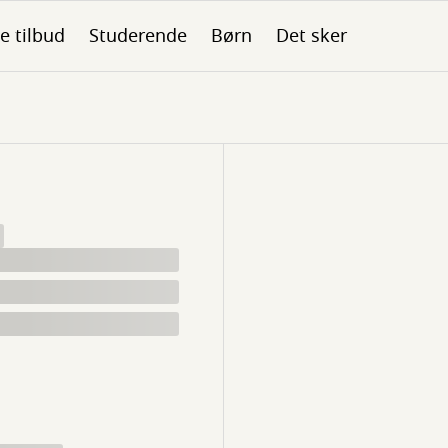
le tilbud
Studerende
Børn
Det sker