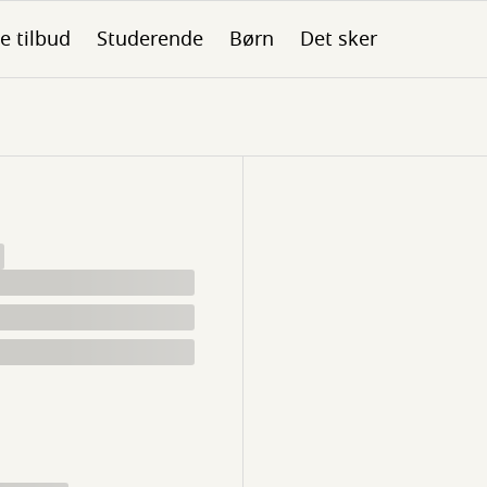
le tilbud
Studerende
Børn
Det sker