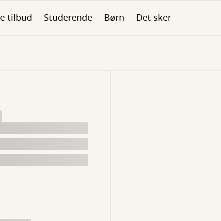
le tilbud
Studerende
Børn
Det sker