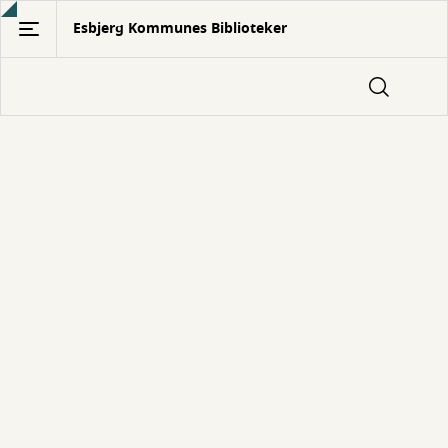
Gå
Esbjerg Kommunes Biblioteker
til
hovedindhold