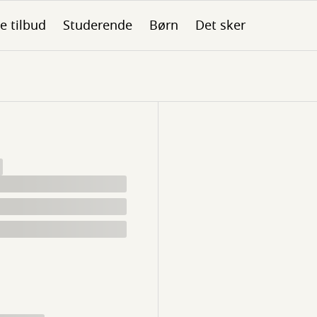
le tilbud
Studerende
Børn
Det sker