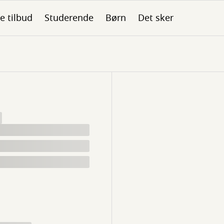
le tilbud
Studerende
Børn
Det sker