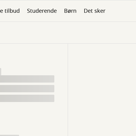
le tilbud
Studerende
Børn
Det sker