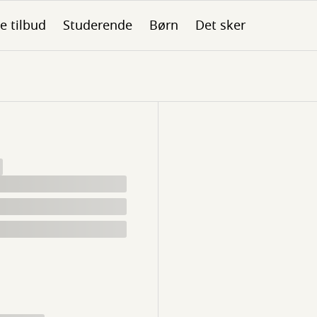
le tilbud
Studerende
Børn
Det sker