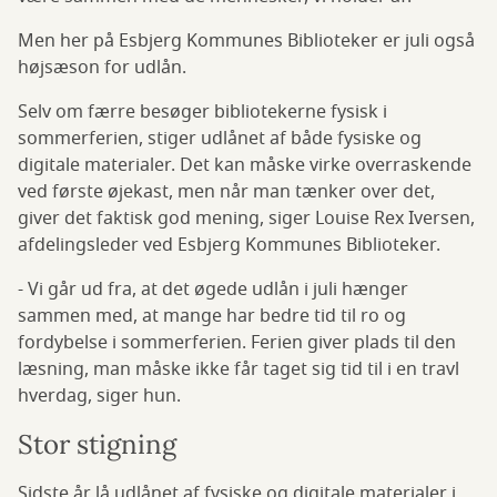
Men her på Esbjerg Kommunes Biblioteker er juli også
højsæson for udlån.
Selv om færre besøger bibliotekerne fysisk i
sommerferien, stiger udlånet af både fysiske og
digitale materialer. Det kan måske virke overraskende
ved første øjekast, men når man tænker over det,
giver det faktisk god mening, siger Louise Rex Iversen,
afdelingsleder ved Esbjerg Kommunes Biblioteker.
- Vi går ud fra, at det øgede udlån i juli hænger
sammen med, at mange har bedre tid til ro og
fordybelse i sommerferien. Ferien giver plads til den
læsning, man måske ikke får taget sig tid til i en travl
hverdag, siger hun.
Stor stigning
Sidste år lå udlånet af fysiske og digitale materialer i