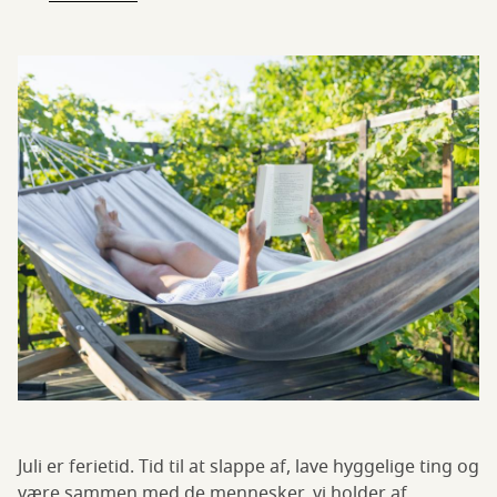
Juli er ferietid. Tid til at slappe af, lave hyggelige ting og
være sammen med de mennesker, vi holder af.