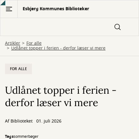
Gå
Esbjerg Kommunes Biblioteker
til
hovedindhold
Artikler
For alle
Udlånet topper i ferien - derfor læser vi mere
FOR ALLE
Udlånet topper i ferien -
derfor læser vi mere
Af
Biblioteket
01. juli 2026
Tags
sommer
bøger