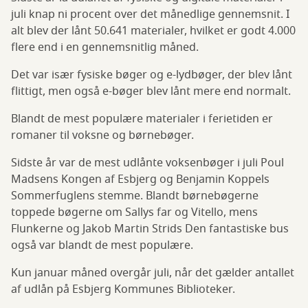
juli knap ni procent over det månedlige gennemsnit. I
alt blev der lånt 50.641 materialer, hvilket er godt 4.000
flere end i en gennemsnitlig måned.
Det var især fysiske bøger og e-lydbøger, der blev lånt
flittigt, men også e-bøger blev lånt mere end normalt.
Blandt de mest populære materialer i ferietiden er
romaner til voksne og børnebøger.
Sidste år var de mest udlånte voksenbøger i juli Poul
Madsens Kongen af Esbjerg og Benjamin Koppels
Sommerfuglens stemme. Blandt børnebøgerne
toppede bøgerne om Sallys far og Vitello, mens
Flunkerne og Jakob Martin Strids Den fantastiske bus
også var blandt de mest populære.
Kun januar måned overgår juli, når det gælder antallet
af udlån på Esbjerg Kommunes Biblioteker.