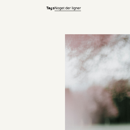
Tags
Noget der ligner