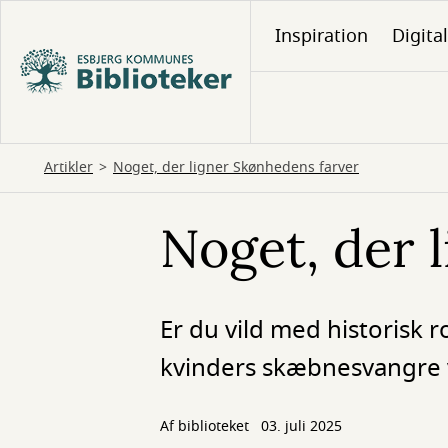
Gå
Inspiration
Digita
til
hovedindhold
Artikler
Noget, der ligner Skønhedens farver
Noget, der 
Er du vild med historisk 
kvinders skæbnesvangre 
Af biblioteket
03. juli 2025