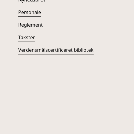
Nyhedsbrev
Personale
Reglement
Takster
Verdensmålscertificeret bibliotek