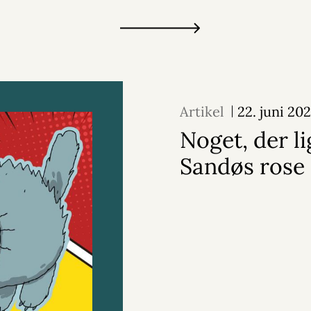
Artikel
22. juni 20
Noget, der l
Sandøs rose