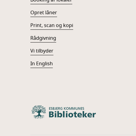
Booking af lokaler
Opret låner
Print, scan og kopi
Rådgivning
Vi tilbyder
In English