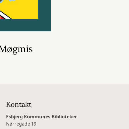
r Møgmis
Kontakt
Esbjerg Kommunes Biblioteker
Nørregade 19