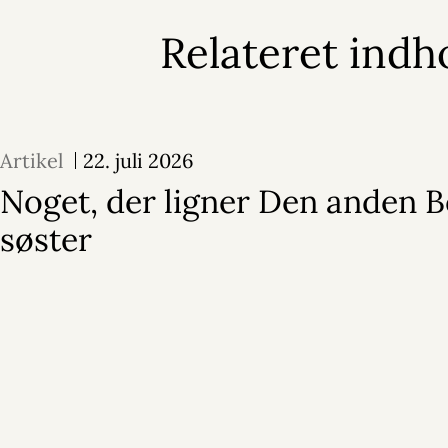
Relateret indh
Artikel
22. juli 2026
Noget, der ligner Den anden 
søster