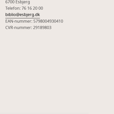
6700 Esbjerg
Telefon: 76 16 20 00
biblio@esbjerg.dk
EAN-nummer: 5798004930410
CVR-nummer: 29189803