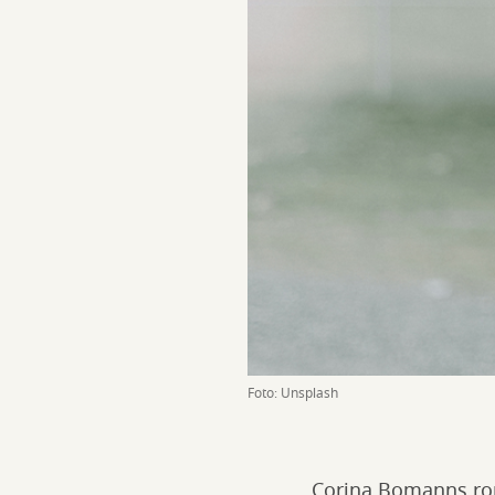
Foto: Unsplash
Corina Bomanns roma