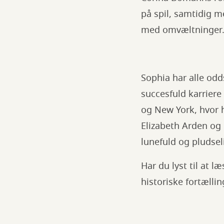
på spil, samtidig m
med omvæltninger
Sophia har alle od
succesfuld karriere
og New York, hvor 
Elizabeth Arden og 
lunefuld og pludsel
Har du lyst til at l
historiske fortæll