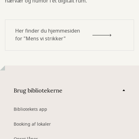
nærvær og humor i et digitalt rum.
Her finder du hjemmesiden
for "Mens vi strikker"
Brug bibliotekerne
Bibliotekets app
Booking af lokaler