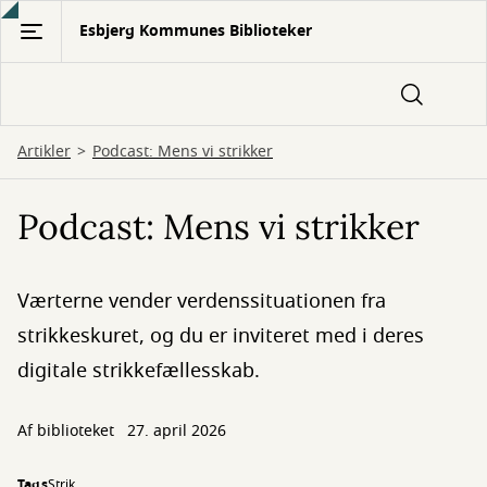
Gå
Esbjerg Kommunes Biblioteker
til
hovedindhold
Artikler
Podcast: Mens vi strikker
Podcast: Mens vi strikker
Værterne vender verdenssituationen fra
strikkeskuret, og du er inviteret med i deres
digitale strikkefællesskab.
Af biblioteket
27. april 2026
Tags
Strik