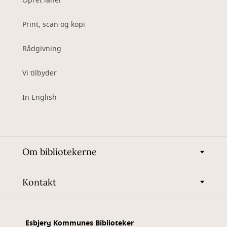
Opret låner
Print, scan og kopi
Rådgivning
Vi tilbyder
In English
Om bibliotekerne
Kontakt
Esbjerg Kommunes Biblioteker