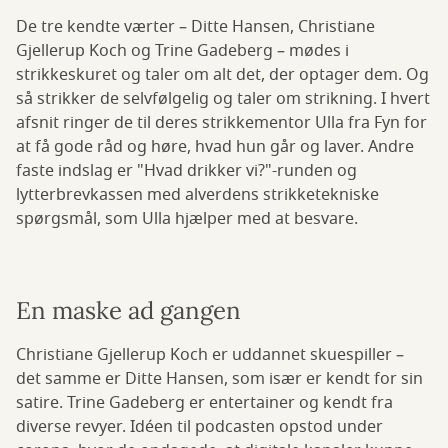
De tre kendte værter – Ditte Hansen, Christiane
Gjellerup Koch og Trine Gadeberg – mødes i
strikkeskuret og taler om alt det, der optager dem. Og
så strikker de selvfølgelig og taler om strikning. I hvert
afsnit ringer de til deres strikkementor Ulla fra Fyn for
at få gode råd og høre, hvad hun går og laver. Andre
faste indslag er "Hvad drikker vi?"-runden og
lytterbrevkassen med alverdens strikketekniske
spørgsmål, som Ulla hjælper med at besvare.
En maske ad gangen
Christiane Gjellerup Koch er uddannet skuespiller –
det samme er Ditte Hansen, som især er kendt for sin
satire. Trine Gadeberg er entertainer og kendt fra
diverse revyer. Idéen til podcasten opstod under