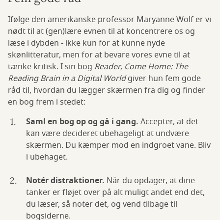
Ifølge den amerikanske professor Maryanne Wolf er vi
nødt til at (gen)lære evnen til at koncentrere os og
læse i dybden - ikke kun for at kunne nyde
skønlitteratur, men for at bevare vores evne til at
tænke kritisk. I sin bog
Reader, Come Home: The
Reading Brain in a Digital World
giver hun fem gode
råd til, hvordan du lægger skærmen fra dig og finder
en bog frem i stedet:
Saml en bog op og gå i gang.
Accepter, at det
kan være decideret ubehageligt at undvære
skærmen. Du kæmper mod en indgroet vane. Bliv
i ubehaget.
Notér distraktioner.
Når du opdager, at dine
tanker er fløjet over på alt muligt andet end det,
du læser, så noter det, og vend tilbage til
bogsiderne.