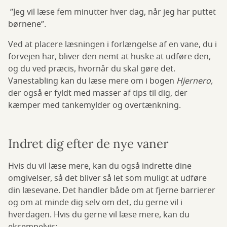
”Jeg vil læse fem minutter hver dag, når jeg har puttet
børnene”.
Ved at placere læsningen i forlængelse af en vane, du i
forvejen har, bliver den nemt at huske at udføre den,
og du ved præcis, hvornår du skal gøre det.
Vanestabling kan du læse mere om i bogen
Hjernero,
der også er fyldt med masser af tips til dig, der
kæmper med tankemylder og overtænkning.
Indret dig efter de nye vaner
Hvis du vil læse mere, kan du også indrette dine
omgivelser, så det bliver så let som muligt at udføre
din læsevane. Det handler både om at fjerne barrierer
og om at minde dig selv om det, du gerne vil i
hverdagen. Hvis du gerne vil læse mere, kan du