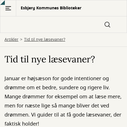
Gå
Esbjerg Kommunes Biblioteker
til
hovedindhold
Artikler
Tid til nye læsevaner?
Tid til nye læsevaner?
Januar er højsæson for gode intentioner og
drømme om et bedre, sundere og rigere liv.
Mange drømmer for eksempel om at læse mere,
men for næste lige så mange bliver det ved
drømmen. Vi guider til at få gode læsevaner, der
faktisk holder!