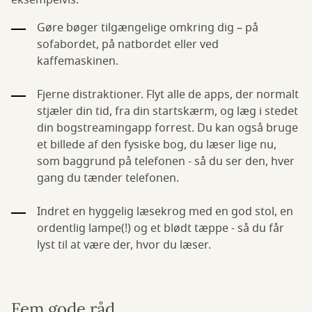
eksempelvis:
Gøre bøger tilgængelige omkring dig – på
sofabordet, på natbordet eller ved
kaffemaskinen.
Fjerne distraktioner. Flyt alle de apps, der normalt
stjæler din tid, fra din startskærm, og læg i stedet
din bogstreamingapp forrest. Du kan også bruge
et billede af den fysiske bog, du læser lige nu,
som baggrund på telefonen - så du ser den, hver
gang du tænder telefonen.
Indret en hyggelig læsekrog med en god stol, en
ordentlig lampe(!) og et blødt tæppe - så du får
lyst til at være der, hvor du læser.
Fem gode råd