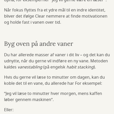
opnå, for eksempel her "jeg vil gerne være en læser".
Når fokus flyttes fra et ydre mål til en indre identitet,
bliver det ifølge Clear nemmere at finde motivationen
og holde fast i vanen over tid.
Byg oven på andre vaner
Du har allerede masser af vaner i dit liv – og det kan du
udnytte, når du gerne vil indføre en ny vane. Metoden
kaldes
vanestabling
(på engelsk
habit stacking
).
Hvis du gerne vil læse to minutter om dagen, kan du
koble det til en vane, du allerede har For eksempel:
”Jeg vil læse to minutter hver morgen, mens kaffen
løber gennem maskinen”.
Eller: