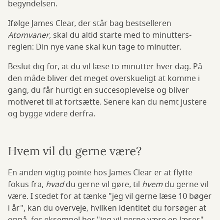
begyndelsen.
Ifølge James Clear, der står bag bestselleren
Atomvaner
, skal du altid starte med to minutters-
reglen: Din nye vane skal kun tage to minutter.
Beslut dig for, at du vil læse to minutter hver dag. På
den måde bliver det meget overskueligt at komme i
gang, du får hurtigt en succesoplevelse og bliver
motiveret til at fortsætte. Senere kan du nemt justere
og bygge videre derfra.
Hvem vil du gerne være?
En anden vigtig pointe hos James Clear er at flytte
fokus fra,
hvad
du gerne vil gøre, til
hvem
du gerne vil
være. I stedet for at tænke "jeg vil gerne læse 10 bøger
i år", kan du overveje, hvilken identitet du forsøger at