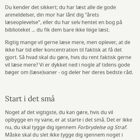
Du kender det sikkert; du har læst alle de gode
anmeldelser, din mor har lånt dig "årets
læseoplevelse", eller du har selv hentet en bog på
biblioteket ... du fik dem bare ikke liiige læst.
Rigtig mange vil gerne læse mere, men oplever, at de
ikke har tid eller koncentration til faktisk at få det
gjort. Så hvad skal du gøre, hvis du rent faktisk gerne
vil læse mere? Vi er dykket ned i nogle af tidens gode
bøger om (læse)vaner - og deler her deres bedste råd.
Start i det små
Noget af det vigtigste, du kan gøre, hvis du vil
opbygge en ny vane, er at starte i det små. Det er ikke
nu, du skal tygge dig igennem
Forbrydelse og Straf
.
Måske skal du slet ikke tygge dig igennem noget i