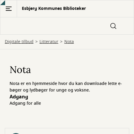
Gå
Esbjerg Kommunes Biblioteker
til
hovedindhold
Digitale tilbud
Litteratur
Nota
Nota
Nota
Nota er en hjemmeside hvor du kan downloade lette e-
bøger og lydbøger for unge og voksne.
Adgang
Adgang for alle