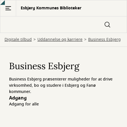
Gå
Esbjerg Kommunes Biblioteker
til
hovedindhold
Digitale tilbud
Uddannelse og karriere
Business Esbjerg
Business
Esbjerg
Business Esbjerg
Business Esbjerg præsenterer muligheder for at drive
virksomhed, bo og studere i Esbjerg og Fanø
kommuner.
Adgang
Adgang for alle