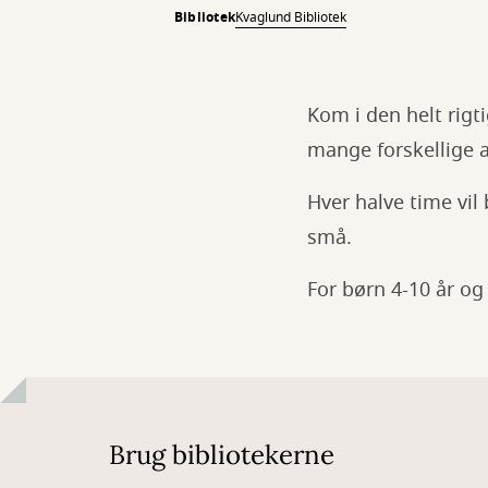
Bibliotek
Kvaglund Bibliotek
Kom i den helt rigt
mange forskellige a
Hver halve time vil 
små.
For børn 4-10 år og
Brug bibliotekerne