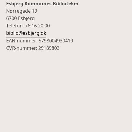
Esbjerg Kommunes Biblioteker
Nørregade 19
6700 Esbjerg
Telefon: 76 16 20 00
biblio@esbjerg.dk
EAN-nummer: 5798004930410
CVR-nummer: 29189803