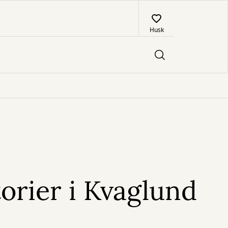
Husk
torier i Kvaglund