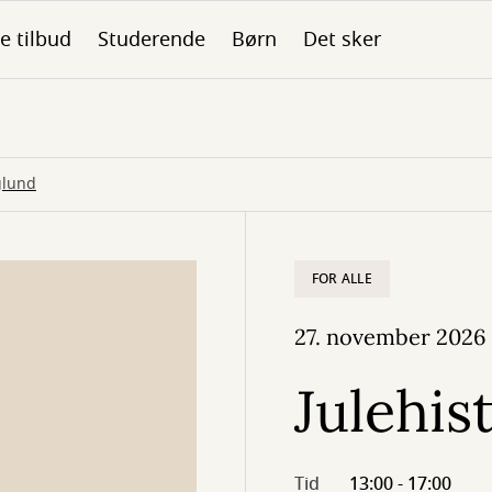
le tilbud
Studerende
Børn
Det sker
aglund
FOR ALLE
27. november 2026
Julehis
Tid
13:00 - 17:00