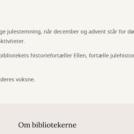
ige julestemning, når december og advent står for dø
ktiviteter.
bibliotekets historiefortæller Ellen, fortælle julehisto
 deres voksne.
Om bibliotekerne