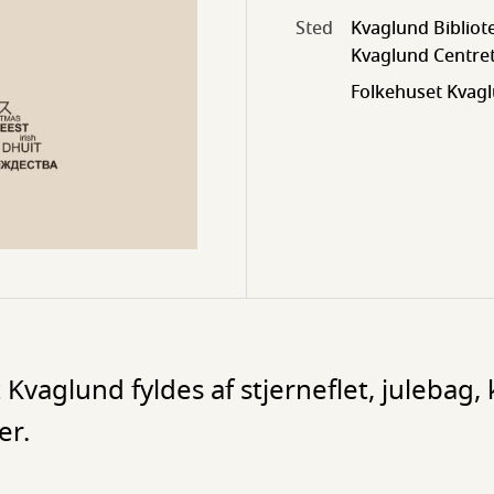
Sted
Kvaglund Bibliot
Kvaglund Centret
Folkehuset Kvag
 Kvaglund fyldes af stjerneflet, julebag,
er.