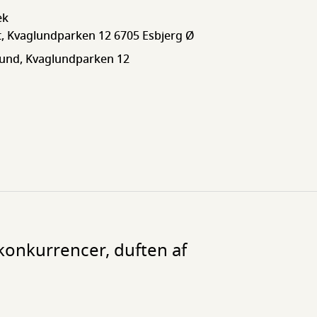
ek
, Kvaglundparken 12 6705 Esbjerg Ø
lund, Kvaglundparken 12
 konkurrencer, duften af