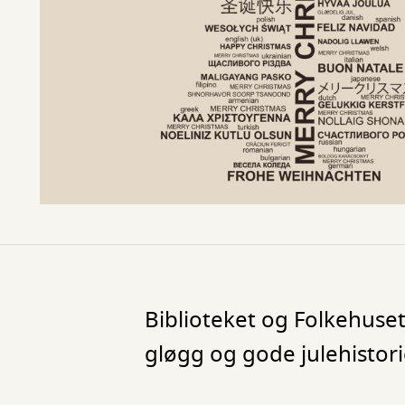
Biblioteket og Folkehuset
gløgg og gode julehistori