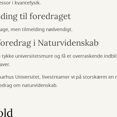
ssor i kvantefysik.
ding til foredraget
ltage, men tilmelding nødvendigt.
 foredrag i Naturvidenskab
tykke universitetsmure og få et overraskende indbli
aver.
arhus Universitet, livestreamer vi på storskærm en
redrag om naturvidenskab.
old