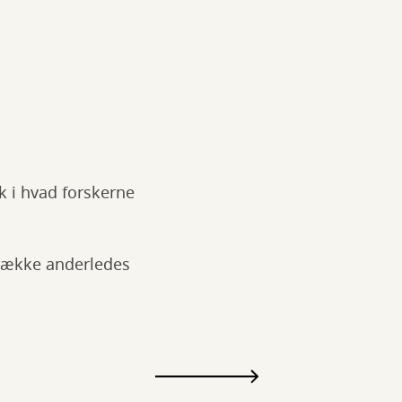
k i hvad forskerne
 række anderledes