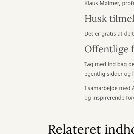
Klaus Mølmer, profe
Husk tilmel
Det er gratis at de
Offentlige
Tag med ind bag de 
egentlig sidder og l
I samarbejde med A
og inspirerende fo
Relateret indh