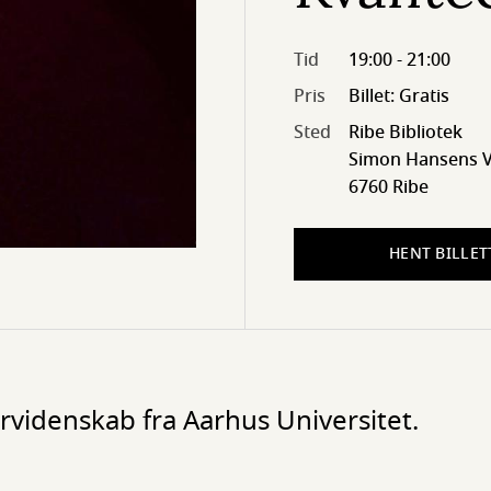
Tid
19:00 - 21:00
Pris
Billet: Gratis
Sted
Ribe Bibliotek
Simon Hansens Ve
6760 Ribe
HENT BILLET
urvidenskab fra Aarhus Universitet.