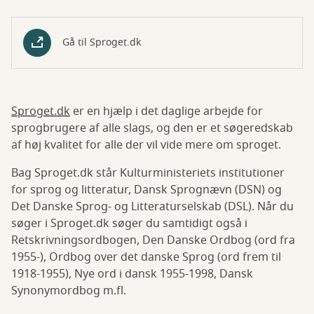
Gå til Sproget.dk
Sproget.dk
er en hjælp i det daglige arbejde for
sprogbrugere af alle slags, og den er et søgeredskab
af høj kvalitet for alle der vil vide mere om sproget.
Bag Sproget.dk står Kulturministeriets institutioner
for sprog og litteratur, Dansk Sprognævn (DSN) og
Det Danske Sprog- og Litteraturselskab (DSL). Når du
søger i Sproget.dk søger du samtidigt også i
Retskrivningsordbogen, Den Danske Ordbog (ord fra
1955-), Ordbog over det danske Sprog (ord frem til
1918-1955), Nye ord i dansk 1955-1998, Dansk
Synonymordbog m.fl.