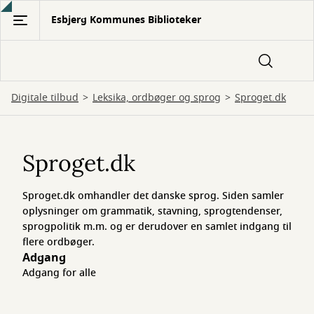
Gå
Esbjerg Kommunes Biblioteker
til
hovedindhold
Digitale tilbud
Leksika, ordbøger og sprog
Sproget.dk
Sproget.dk
Sproget.dk
Sproget.dk omhandler det danske sprog. Siden samler
oplysninger om grammatik, stavning, sprogtendenser,
sprogpolitik m.m. og er derudover en samlet indgang til
flere ordbøger.
Adgang
Adgang for alle