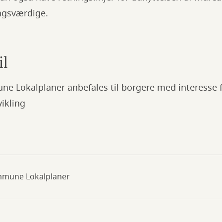
ingsværdige.
il
e Lokalplaner anbefales til borgere med interesse f
ikling
ommune Lokalplaner