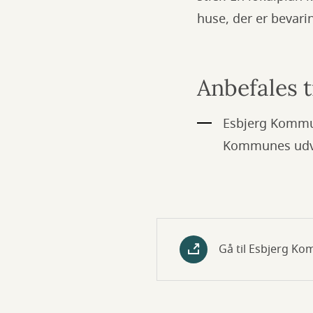
huse, der er bevar
Anbefales t
Esbjerg Kommun
Kommunes udv
Gå til Esbjerg K