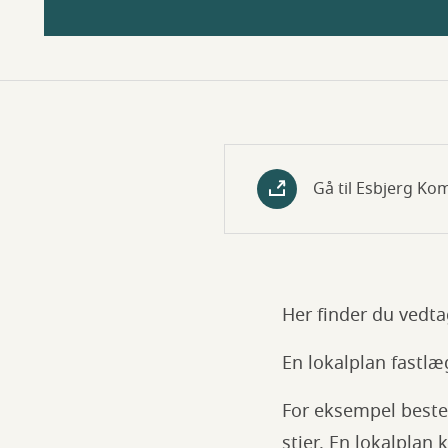
Gå til Esbjerg K
Her finder du vedta
En lokalplan fastlæ
For eksempel beste
stier. En lokalplan 