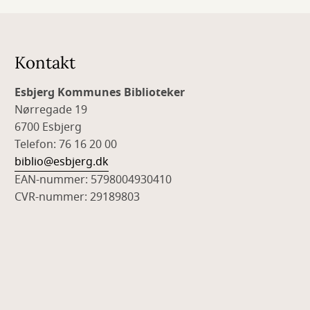
Kontakt
Esbjerg Kommunes Biblioteker
Nørregade 19
6700 Esbjerg
Telefon: 76 16 20 00
biblio@esbjerg.dk
EAN-nummer: 5798004930410
CVR-nummer: 29189803