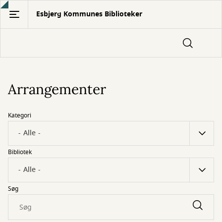
Gå
Esbjerg Kommunes Biblioteker
til
hovedindhold
Arrangementer
Kategori
Bibliotek
Søg