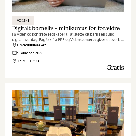
VOKSNE
Digitalt børneliv - minikursus for forældre
Få viden og konkrete redskaber til at støtte dit barn i en sund
digital hverdag. Fagfolk fra PPR og Videnscenteret giver et overblik
over, hvordan skærmtid påvirker børns udvikling.
Hovedbiblioteket
5. oktober 2026
17:30 - 19:00
Gratis