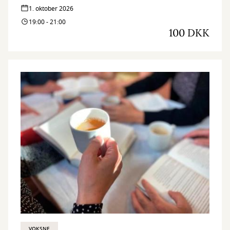
med interesse for aktuelle verdensforhold og giver en dybere
1. oktober 2026
forståelse af Ruslands udvikling, krigen i Ukraine og de
19:00 - 21:00
menneskelige dilemmaer bag.
100 DKK
VOKSNE