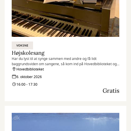
VOKSNE
Højskolesang
Har du lyst til at synge sammen med andre og få lidt
baggrundsviden om sangene, så kom ind på Hovedbiblioteket og
vær med.
Hovedbiblioteket
6. oktober 2026
16:00 - 17:30
Gratis