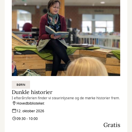
BØRN
Dunkle historier
I efterårsferien finder vi stearinlysene og de mørke historier frem.
Hovedbiblioteket
12. oktober 2026
09:30 - 10:00
Gratis