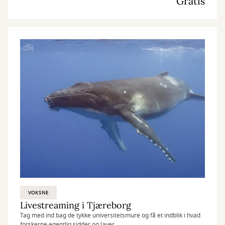
Gratis
VOKSNE
Livestreaming i Tjæreborg
Tag med ind bag de tykke universitetsmure og få et indblik i hvad
forskerne egentlig sidder og laver.