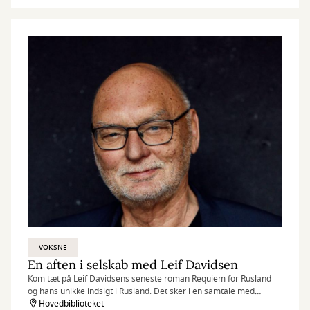
VOKSNE
En aften i selskab med Leif Davidsen
Kom tæt på Leif Davidsens seneste roman Requiem for Rusland
og hans unikke indsigt i Rusland. Det sker i en samtale med
bibliotekets Jacob Holm Krogsøe. Samtalen henvender sig til alle
Hovedbiblioteket