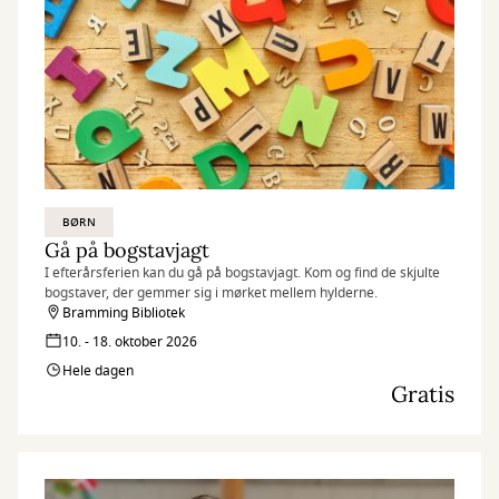
BØRN
Gå på bogstavjagt
I efterårsferien kan du gå på bogstavjagt. Kom og find de skjulte
bogstaver, der gemmer sig i mørket mellem hylderne.
Bramming Bibliotek
10. - 18. oktober 2026
Hele dagen
Gratis