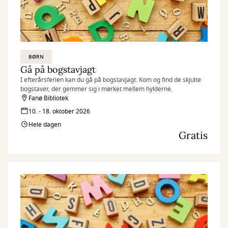
BØRN
Gå på bogstavjagt
I efterårsferien kan du gå på bogstavjagt. Kom og find de skjulte
bogstaver, der gemmer sig i mørket mellem hylderne.
Fanø Bibliotek
10. - 18. oktober 2026
Hele dagen
Gratis