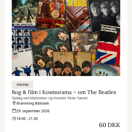
VOKSNE
Bog & film i Kosmorama – om The Beatles
Oplæg ved bibliotekar og musiker Peter Søvad.
Bramming Bibliotek
29. september 2026
18:00 - 21:30
60 DKK