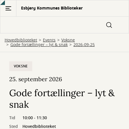
Gå
Esbjerg Kommunes Biblioteker
til
hovedindhold
Hovedbiblioteket
Events
Voksne
Gode fortællinger – lyt & snak
2026-09-25
VOKSNE
25. september 2026
Gode fortællinger – lyt &
snak
Tid
10:00 - 11:30
Sted
Hovedbiblioteket