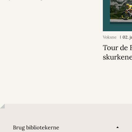
Voksne
02. 
Tour de 
skurken
Brug bibliotekerne