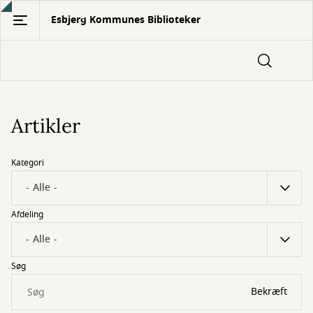
Gå
Esbjerg Kommunes Biblioteker
til
hovedindhold
Artikler
Kategori
Afdeling
Søg