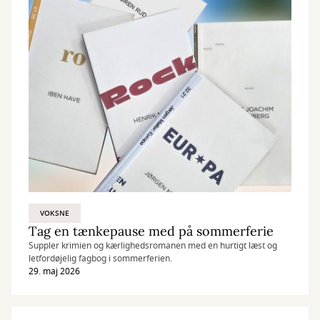
VOKSNE
Tag en tænkepause med på sommerferie
Suppler krimien og kærlighedsromanen med en hurtigt læst og
letfordøjelig fagbog i sommerferien.
29. maj 2026