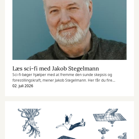
Læs sci-fi med Jakob Stegelmann
Sci-fi-bøger hjælper med at fremme den sunde skepsis og
forestillingskraft, mener Jakob Stegelmann. Her får du fire
anbefalinger fra ham.
02. juli 2026