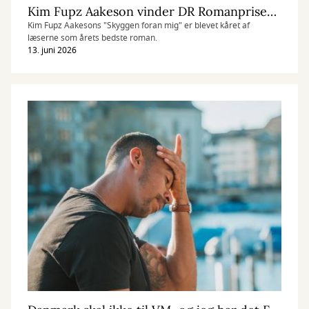
Kim Fupz Aakeson vinder DR Romanprisen for bog om en drabsmand på pilgrimsvandring
Kim Fupz Aakesons "Skyggen foran mig" er blevet kåret af
læserne som årets bedste roman.
13. juni 2026