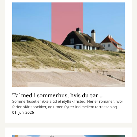
Ta’ med i sommerhus, hvis du tør ...
Sommerhuset er ikke altid et idyllisk fristed. Her er romaner, hvor
ferien slår sprækker, og uroen flytter ind mellem terrassen og
havudsigten.
01. juni 2026