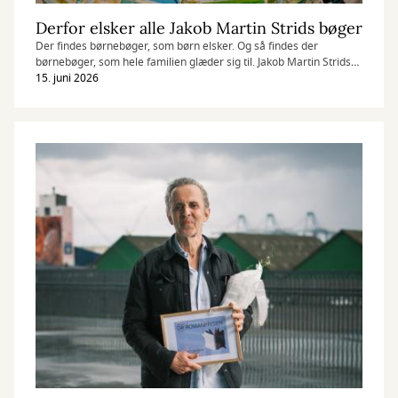
Derfor elsker alle Jakob Martin Strids bøger
Der findes børnebøger, som børn elsker. Og så findes der
børnebøger, som hele familien glæder sig til. Jakob Martin Strids
bøger hører til de sidste.
15. juni 2026