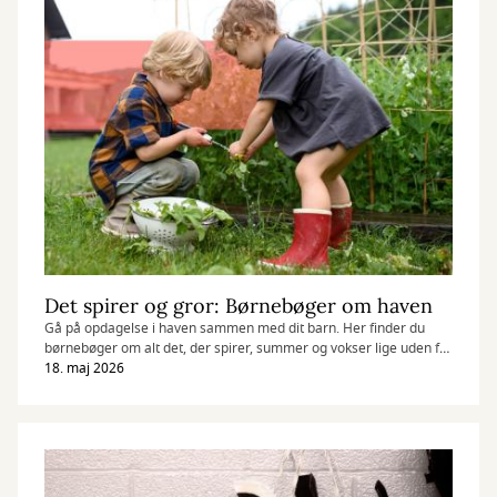
Det spirer og gror: Børnebøger om haven
Gå på opdagelse i haven sammen med dit barn. Her finder du
børnebøger om alt det, der spirer, summer og vokser lige uden for
døren.
18. maj 2026