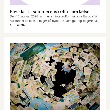
Bliv klar til sommerens solformørkelse
Den 12. august 2026 rammer en total solformørkelse Europa. Vi
har fundet de bedste bøger på hylderne, som gør dig klogere på
solen, månen og universet.
16. juni 2026